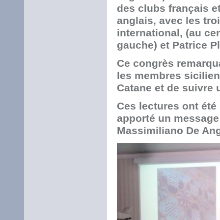
des clubs français e
anglais, avec les tr
international, (au ce
gauche) et Patrice Pl
Ce congrès remarqua
les membres sicilien
Catane et de suivre 
Ces lectures ont été
apporté un message d
Massimiliano De Ang