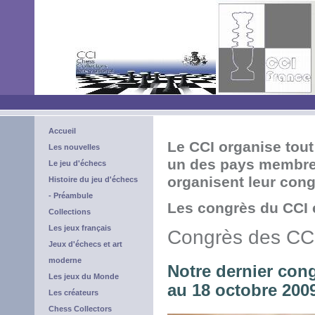
Accueil
Le CCI organise tout
Les nouvelles
un des pays membres.
Le jeu d'échecs
organisent leur congr
Histoire du jeu d'échecs
- Préambule
Les congrès du CCI 
Collections
Les jeux français
Congrès des CCI 
Jeux d'échecs et art
moderne
Notre dernier cong
Les jeux du Monde
au 18 octobre 200
Les créateurs
Chess Collectors