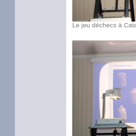
Le jeu déchecs à Cata